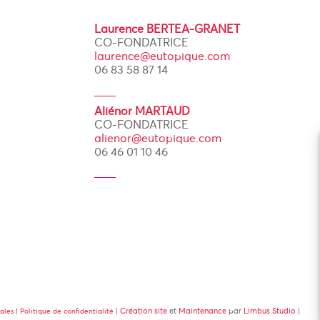
Laurence BERTEA-GRANET
CO-FONDATRICE
laurence@eutopique.com
06 83 58 87 14
Aliénor MARTAUD
CO-FONDATRICE
alienor@eutopique.com
06 46 01 10 46
|
|
Création site
et
Maintenance
par
Limbus Studio
|
rales
Politique de confidentialité