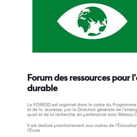
Forum des ressources pour 
durable
Le FOREDD est organisé dans le cadre du Programme n
et de la Jeunesse, par la Direction générale de l’ensei
sport et de la recherche, en partenariat avec Réseau 
Il est destiné prioritairement aux cadres de l’Éducati
l’École.