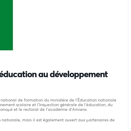
l’éducation au développement
ational de formation du ministère de l’Éducation nationale
gnement scolaire et l’Inspection générale de l’éducation, du
Canopé et le rectorat de l’académie d’Amiens.
on nationale, mais il est également ouvert aux partenaires de