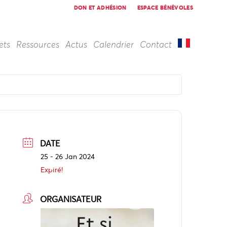
DON ET ADHÉSION
ESPACE BÉNÉVOLES
ets
Ressources
Actus
Calendrier
Contact
DATE
25 - 26 Jan 2024
Expiré!
ORGANISATEUR