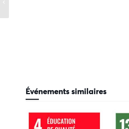
la montagne
Événements similaires