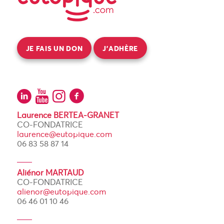
JE FAIS UN DON
J’ADHÈRE
Laurence BERTEA-GRANET
CO-FONDATRICE
laurence@eutopique.com
06 83 58 87 14
Aliénor MARTAUD
CO-FONDATRICE
alienor@eutopique.com
06 46 01 10 46