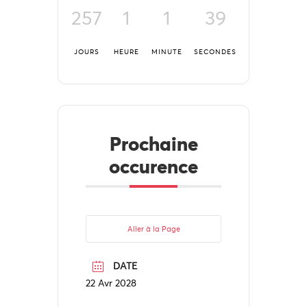
257
1
1
39
JOURS
HEURE
MINUTE
SECONDES
Prochaine
occurence
Aller à la Page
DATE
22 Avr 2028