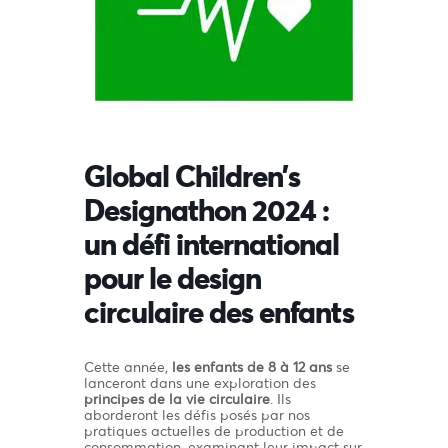
Global Children’s
Designathon 2024 :
un défi international
pour le design
circulaire des enfants
Cette année,
les enfants de 8 à 12 ans
se
lanceront dans une exploration des
principes de la vie circulaire
. Ils
aborderont les défis posés par nos
pratiques actuelles de production et de
consommation, examinant leur impact sur