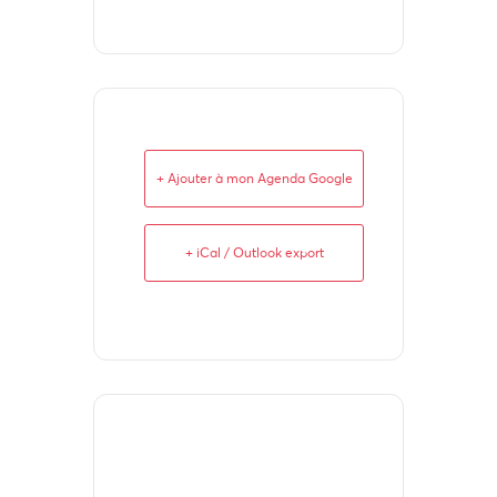
+ Ajouter à mon Agenda Google
+ iCal / Outlook export