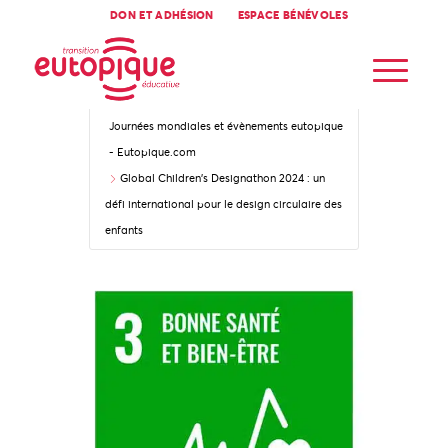
DON ET ADHÉSION
ESPACE BÉNÉVOLES
Accueil
Journées mondiales et évènements eutopique
- Eutopique.com
Global Children’s Designathon 2024 : un
défi international pour le design circulaire des
enfants