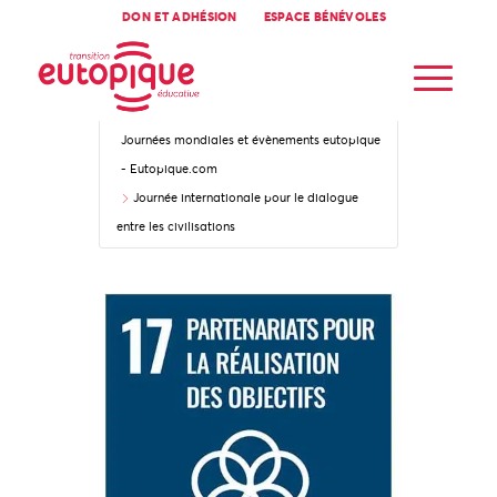
DON ET ADHÉSION
ESPACE BÉNÉVOLES
Accueil
Journées mondiales et évènements eutopique
- Eutopique.com
Journée internationale pour le dialogue
entre les civilisations