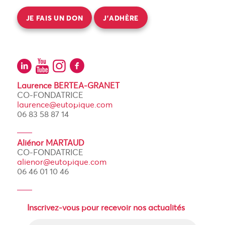
JE FAIS UN DON
J’ADHÈRE
Laurence BERTEA-GRANET
CO-FONDATRICE
laurence@eutopique.com
06 83 58 87 14
Aliénor MARTAUD
CO-FONDATRICE
alienor@eutopique.com
06 46 01 10 46
Inscrivez-vous pour recevoir nos actualités