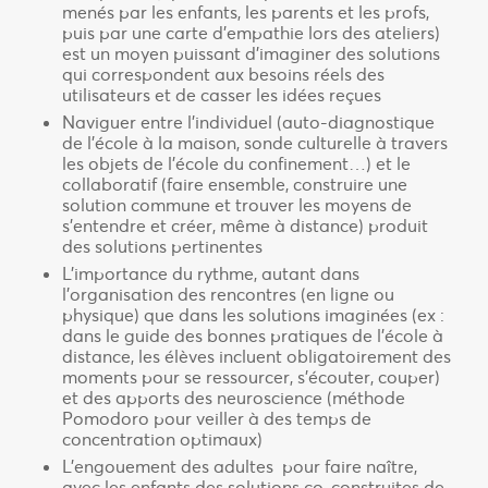
menés par les enfants, les parents et les profs,
puis par une carte d’empathie lors des ateliers)
est un moyen puissant d’imaginer des solutions
qui correspondent aux besoins réels des
utilisateurs et de casser les idées reçues
Naviguer entre l’individuel (auto-diagnostique
de l’école à la maison, sonde culturelle à travers
les objets de l’école du confinement…) et le
collaboratif (faire ensemble, construire une
solution commune et trouver les moyens de
s’entendre et créer, même à distance) produit
des solutions pertinentes
L’importance du rythme, autant dans
l’organisation des rencontres (en ligne ou
physique) que dans les solutions imaginées (ex :
dans le guide des bonnes pratiques de l’école à
distance, les élèves incluent obligatoirement des
moments pour se ressourcer, s’écouter, couper)
et des apports des neuroscience (méthode
Pomodoro pour veiller à des temps de
concentration optimaux)
L’engouement des adultes pour faire naître,
avec les enfants des solutions co-construites de