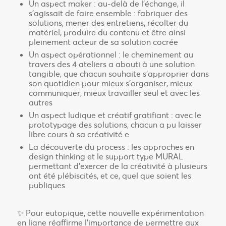
Un aspect maker : au-delà de l’échange, il
s’agissait de faire ensemble : fabriquer des
solutions, mener des entretiens, récolter du
matériel, produire du contenu et être ainsi
pleinement acteur de sa solution cocrée
Un aspect opérationnel : le cheminement au
travers des 4 ateliers a abouti à une solution
tangible, que chacun souhaite s’approprier dans
son quotidien pour mieux s’organiser, mieux
communiquer, mieux travailler seul et avec les
autres
Un aspect ludique et créatif gratifiant : avec le
prototypage des solutions, chacun a pu laisser
libre cours à sa créativité e
La découverte du process : les approches en
design thinking et le support type MURAL
permettant d’exercer de la créativité à plusieurs
ont été plébiscités, et ce, quel que soient les
publiques
✨ Pour eutopique, cette nouvelle expérimentation
en ligne réaffirme l’importance de permettre aux