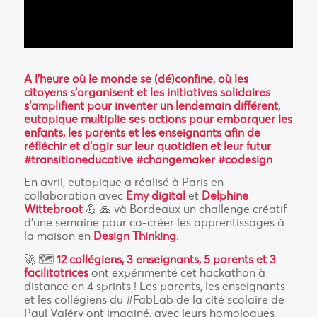
A l’heure où le monde se (dé)confine, où les
citoyens s’organisent et les initiatives solidaires
s’amplifient pour inventer un lendemain différent,
eutopique multiplie ses actions pour embarquer les
enfants, les parents et les enseignants afin de
réfléchir et d’agir sur leur quotidien et leur futur
#transitioneducative #changemaker #codesign
En avril, eutopique a réalisé à Paris en
collaboration avec
Emy digital
et
Delphine
Wittebroot
💪 🙏 và Bordeaux un challenge créatif
d’une semaine pour co-créer les apprentissages à
la maison en
Design Thinking
.
🚀 🗺️
12 collégiens, 3 enseignants, 5 parents et 3
facilitatrices
ont expérimenté cet hackathon à
distance en 4 sprints ! Les parents, les enseignants
et les collégiens du #FabLab de la cité scolaire de
Paul Valéry ont imaginé, avec leurs homologues