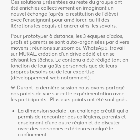
Ces solutions présentées au reste du groupe ont
été enrichies collectivement en imaginant un
nouvel échange (après la restitution de l’élève)
avec l’enseignant pour améliorer, au fil des
itérations les acquis et ancrer ainsi les savoirs.
Pour prototyper à distance, les 3 équipes d’ados,
profs et parents se sont auto-organisées par divers
moyens : réunions sur zoom ou WhatsApp, travail
sur MURAL, création d’un drive dédié et en se
divisant les tâches. Le contenu a été rédigé tant en
fonction de leur goûts personnels que de leurs
propres besoins ou de leur expertise
(développement web notamment).
💎 Durant la dernière session nous avons partagé
nos points de vue sur cette expérimentation avec
les participants. Plusieurs points ont été soulignés
La dimension sociale : un challenge créatif qui a
permis de rencontrer des collégiens, parents et
enseignant d’une autre région et de discuter
avec des personnes extérieures malgré le
confinement.