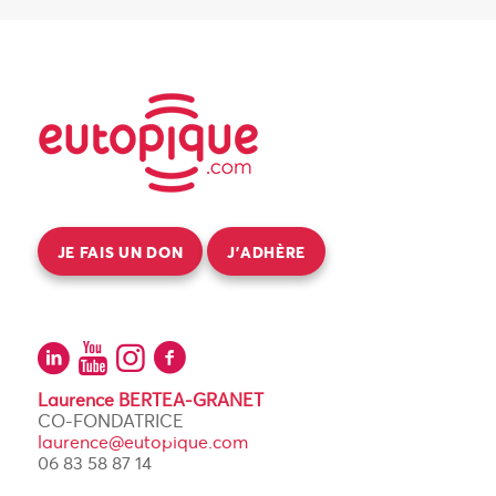
JE FAIS UN DON
J’ADHÈRE
Laurence BERTEA-GRANET
CO-FONDATRICE
laurence@eutopique.com
06 83 58 87 14