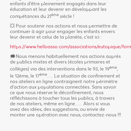
enfants d’être pleinement engagés dans leur
éducation et leur devenir en développant les
ème
compétances du 21
siècle !
💥 Pour soutenir nos actions et nous permettre de
continuer à agir pour engager les enfants envers
leur devenir et celui de la planète, c’est ici :
https://www.helloasso.com/associations/eutopique/form
🗯️Nous menons habituellement nos actions auprès
de publics mixtes et divers (écoles primaires et
ème
collèges) via des interventions dans le 93, le 19
,
ème
le 12ème, le 17
…. La situation de confinement et
nos ateliers en ligne contraignent notre périmètre
d’action aux populations connectées. Sans savoir
ce que nous réserve le déconfinement, nous
réfléchissons à toucher tous les publics, à travers
de nos ateliers, même en ligne…. Alors si vous
avez des idées, des suggestions, ou envie de
monter une opération avec nous, contactez-nous !!!