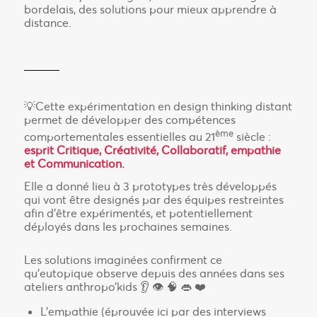
bordelais, des solutions pour mieux apprendre à
distance.
💡Cette expérimentation en design thinking distant
permet de développer des compétences
ème
comportementales essentielles au 21
siècle :
esprit Critique, Créativité, Collaboratif, empathie
et Communication.
Elle a donné lieu à 3 prototypes très développés
qui vont être designés par des équipes restreintes
afin d’être expérimentés, et potentiellement
déployés dans les prochaines semaines.
Les solutions imaginées confirment ce
qu’eutopique observe depuis des années dans ses
ateliers anthropo’kids 👂 👁️ 🧠 👄 ❤️
L’empathie (éprouvée ici par des interviews