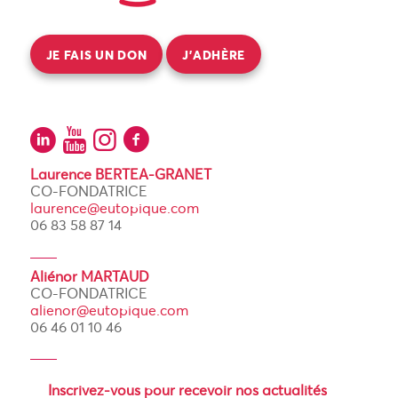
JE FAIS UN DON
J’ADHÈRE
Laurence BERTEA-GRANET
CO-FONDATRICE
laurence@eutopique.com
06 83 58 87 14
Aliénor MARTAUD
CO-FONDATRICE
alienor@eutopique.com
06 46 01 10 46
Inscrivez-vous pour recevoir nos actualités