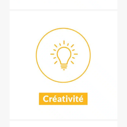
Développer ses compétences créatives, penser des solutions
différentes, nouvelles et les matérialiser à travers divers supports
(prototypes, robotiques, artistiques…)