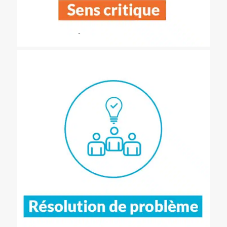
Travailler en intelligence collective sur des problèmes complexes et
à forts enjeux (issus des Objectifs de Développement Durables de
l’ONU).