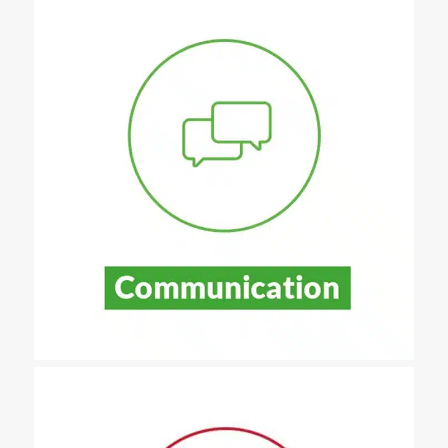
Présenter les pistes de solutions ou productions cocrées, les
valoriser auprès d’un public et recueillir un feed-back pour
progresser et essaimer auprès d’autres.