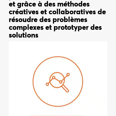
et grâce à des méthodes
créatives et collaboratives de
résoudre des problèmes
complexes et prototyper des
solutions
Être curieux, s’informer, évaluer les informations, différer son
jugement, analyser les interprétations et déconstruire les idées
reçues.