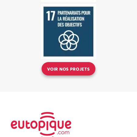
OBJECTIF 17 :
PARTENARIATS POUR LA
RÉALISATION DES
OBJECTIFS
Des partenariats inclusifs
construits sur des principes
et des valeurs, une vision
commune et des objectifs
communs sont nécessaires.
VOIR NOS PROJETS