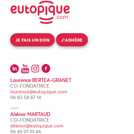
JE FAIS UN DON
J’ADHÈRE
Laurence BERTEA-GRANET
CO-FONDATRICE
laurence@eutopique.com
06 83 58 87 14
Aliénor MARTAUD
CO-FONDATRICE
alienor@eutopique.com
06 46 01 10 46