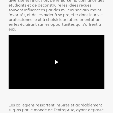
diversité et l’inclusion, de renforcer la confiance des
étudiants et de déconstruire les idées reçues
souvent influencées par des milieux sociaux moins
favorisés, et de les aider à se projeter dans leur vie
professionnelle et à choisir leur future orientation
en les éclairant sur les opportunités qui s’offrent à
eux.
Les collégiens ressortent inspirés et agréablement
surpris par le monde de l’entreprise, ayant dépassé