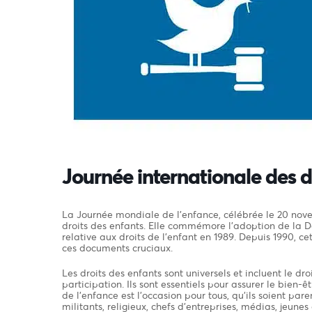
Journée internationale des dr
La Journée mondiale de l’enfance, célébrée le 20 nov
droits des enfants. Elle commémore l’adoption de la Dé
relative aux droits de l’enfant en 1989. Depuis 1990, 
ces documents cruciaux.
Les droits des enfants sont universels et incluent le dr
participation. Ils sont essentiels pour assurer le bien
de l’enfance est l’occasion pour tous, qu’ils soient pare
militants, religieux, chefs d’entreprises, médias, jeune