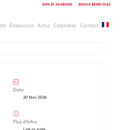
DON ET ADHÉSION
ESPACE BÉNÉVOLES
ets
Ressources
Actus
Calendrier
Contact
Date
20 Nov 2026
Plus d'Infos
Lire la suite