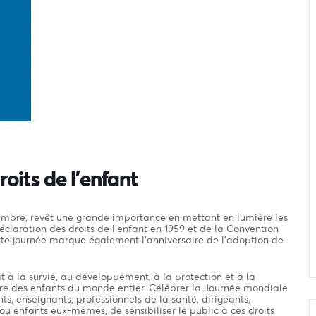
oits de l’enfant
embre, revêt une grande importance en mettant en lumière les
claration des droits de l’enfant en 1959 et de la Convention
cette journée marque également l’anniversaire de l’adoption de
oit à la survie, au développement, à la protection et à la
-être des enfants du monde entier. Célébrer la Journée mondiale
nts, enseignants, professionnels de la santé, dirigeants,
s ou enfants eux-mêmes, de sensibiliser le public à ces droits