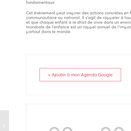
fondamentaux.
Cet événement peut inspirer des actions concrètes en f
communautaire ou national. Il s’agit de rappeler à tous
et que chaque enfant a le droit de vivre dans un env
mondiale de l’enfance est un rappel annuel de l’importa
partout dans le monde.
+ Ajouter à mon Agenda Google
Journée mondiale des
toilettes