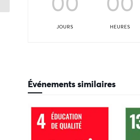
00
00
JOURS
HEURES
Événements similaires