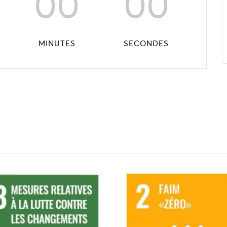
00
00
MINUTES
SECONDES