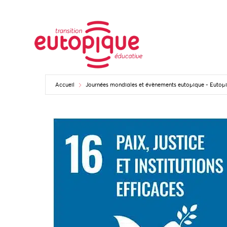
Accueil
Journées mondiales et évènements eutopique - Euto