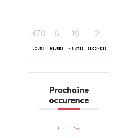
470
6
19
2
JOURS
HEURES
MINUTES
SECONDES
Prochaine
occurence
Aller à la Page