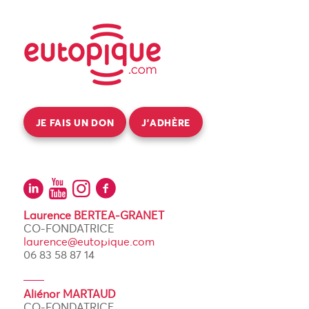
JE FAIS UN DON
J’ADHÈRE
Laurence BERTEA-GRANET
CO-FONDATRICE
laurence@eutopique.com
06 83 58 87 14
Aliénor MARTAUD
CO-FONDATRICE