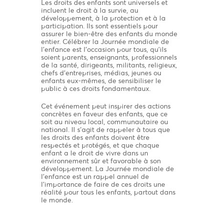
Les droits des enfants sont universels et
incluent le droit à la survie, au
développement, à la protection et à la
participation. Ils sont essentiels pour
assurer le bien-être des enfants du monde
entier. Célébrer la Journée mondiale de
l’enfance est l’occasion pour tous, qu’ils
soient parents, enseignants, professionnels
de la santé, dirigeants, militants, religieux,
chefs d’entreprises, médias, jeunes ou
enfants eux-mêmes, de sensibiliser le
public à ces droits fondamentaux.
Cet événement peut inspirer des actions
concrètes en faveur des enfants, que ce
soit au niveau local, communautaire ou
national. Il s’agit de rappeler à tous que
les droits des enfants doivent être
respectés et protégés, et que chaque
enfant a le droit de vivre dans un
environnement sûr et favorable à son
développement. La Journée mondiale de
l’enfance est un rappel annuel de
l’importance de faire de ces droits une
réalité pour tous les enfants, partout dans
le monde.