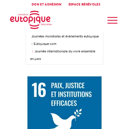
DON ET ADHÉSION
ESPACE BÉNÉVOLES
Accueil
Journées mondiales et évènements eutopique
- Eutopique.com
Journée internationale du vivre ensemble
en paix