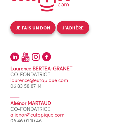
JE FAIS UN DON
J’ADHÈRE
Laurence BERTEA-GRANET
CO-FONDATRICE
laurence@eutopique.com
06 83 58 87 14
Aliénor MARTAUD
CO-FONDATRICE
alienor@eutopique.com
06 46 01 10 46