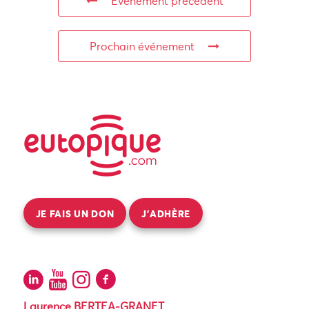
Événement précédent
Prochain événement
JE FAIS UN DON
J’ADHÈRE
Laurence BERTEA-GRANET