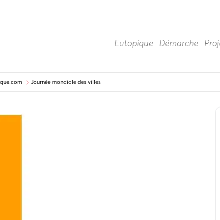
Eutopique
Démarche
Proj
pique.com
Journée mondiale des villes