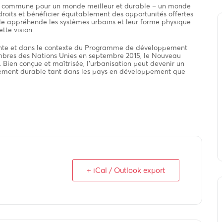
on commune pour un monde meilleur et durable – un monde
roits et bénéficier équitablement des opportunités offertes
le appréhende les systèmes urbains et leur forme physique
tte vision.
ante et dans le contexte du Programme de développement
embres des Nations Unies en septembre 2015, le Nouveau
. Bien conçue et maîtrisée, l’urbanisation peut devenir un
pement durable tant dans les pays en développement que
+ iCal / Outlook export