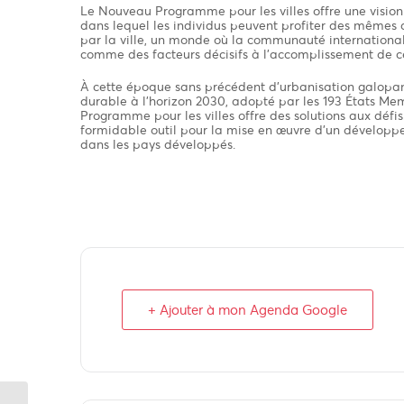
Le Nouveau Programme pour les villes offre une visi
dans lequel les individus peuvent profiter des mêmes d
par la ville, un monde où la communauté internationa
comme des facteurs décisifs à l’accomplissement de ce
À cette époque sans précédent d’urbanisation galop
durable à l’horizon 2030, adopté par les 193 États M
Programme pour les villes offre des solutions aux défis
formidable outil pour la mise en œuvre d’un dévelop
dans les pays développés.
+ Ajouter à mon Agenda Google