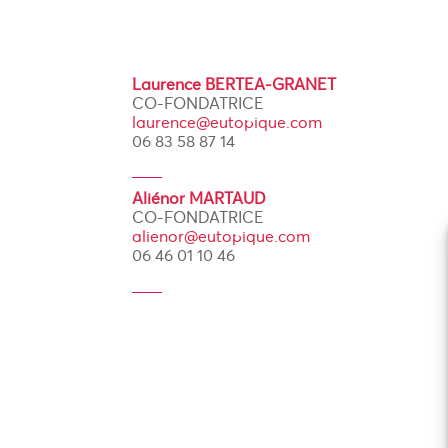
Laurence BERTEA-GRANET
CO-FONDATRICE
laurence@eutopique.com
06 83 58 87 14
Aliénor MARTAUD
CO-FONDATRICE
alienor@eutopique.com
06 46 01 10 46