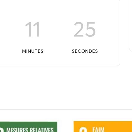
11
24
MINUTES
SECONDES