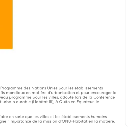
 Programme des Nations Unies pour les établissements
éfis mondiaux en matière d’urbanisation et pour encourager la
eau programme pour les villes, adopté lors de la Conférence
urbain durable (Habitat III), à Quito en Équateur, le
faire en sorte que les villes et les établissements humains
ouligne l’importance de la mission d’ONU-Habitat en la matière.