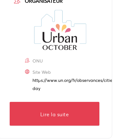
ORGANISATEUR
ONU
Site Web
https://www.un.org/fr/observances/cities-
day
Lire la suite