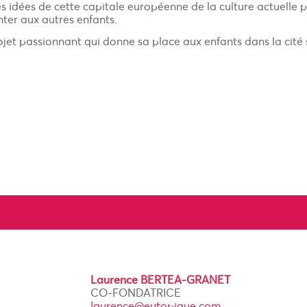
s idées de cette capitale européenne de la culture actuelle 
ter aux autres enfants.
jet passionnant qui donne sa place aux enfants dans la cité s
Laurence BERTEA-GRANET
CO-FONDATRICE
laurence@eutopique.com