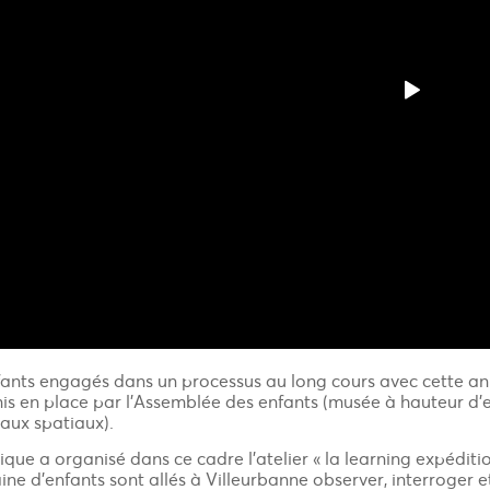
fants engagés dans un processus au long cours avec cette ann
is en place par l’Assemblée des enfants (musée à hauteur d’e
aux spatiaux).
que a organisé dans ce cadre l’atelier « la learning expéditi
ine d’enfants sont allés à Villeurbanne observer, interroger e