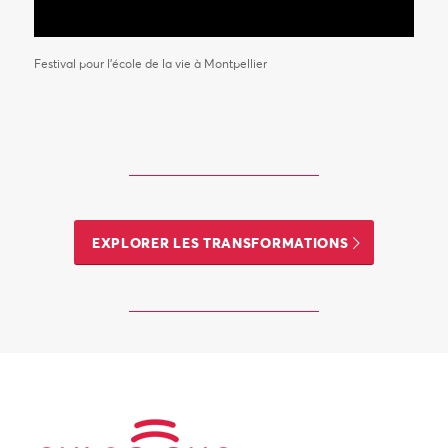
Festival pour l’école de la vie à Montpellier
EXPLORER LES TRANSFORMATIONS