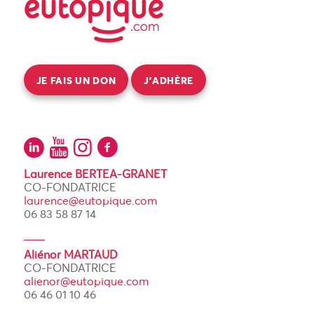
JE FAIS UN DON
J’ADHÈRE
Laurence BERTEA-GRANET
CO-FONDATRICE
laurence@eutopique.com
06 83 58 87 14
Aliénor MARTAUD
CO-FONDATRICE
alienor@eutopique.com
06 46 01 10 46