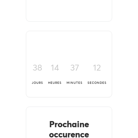
38
14
37
12
JOURS
HEURES
MINUTES
SECONDES
Prochaine
occurence