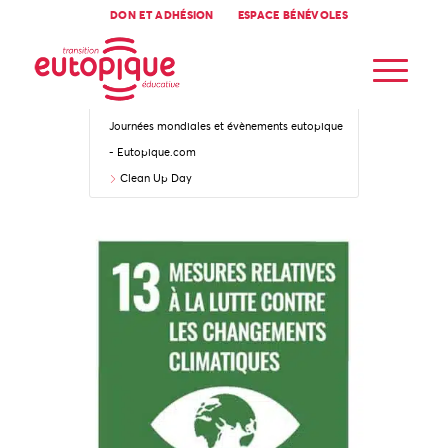
DON ET ADHÉSION
ESPACE BÉNÉVOLES
Accueil
Journées mondiales et évènements eutopique
- Eutopique.com
Clean Up Day