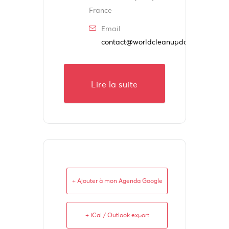
France
Email
contact@worldcleanupday.fr
Lire la suite
+ Ajouter à mon Agenda Google
+ iCal / Outlook export