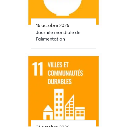
16 octobre 2026
Journée mondiale de
l’alimentation