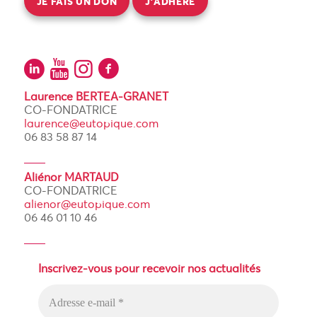
JE FAIS UN DON
J’ADHÈRE
Laurence BERTEA-GRANET
CO-FONDATRICE
laurence@eutopique.com
06 83 58 87 14
Aliénor MARTAUD
CO-FONDATRICE
alienor@eutopique.com
06 46 01 10 46
Inscrivez-vous pour recevoir nos actualités