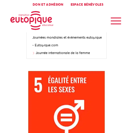
DON ET ADHÉSION
ESPACE BÉNÉVOLES
Accueil
Journées mondiales et évènements eutopique
- Eutopique.com
Journée internationale de la femme