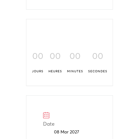
00
00
00
00
JOURS
HEURES
MINUTES
SECONDES
Date
08 Mar 2027