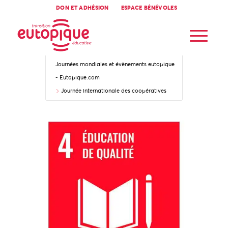
DON ET ADHÉSION
ESPACE BÉNÉVOLES
Accueil
Journées mondiales et évènements eutopique
- Eutopique.com
Journée internationale des coopératives