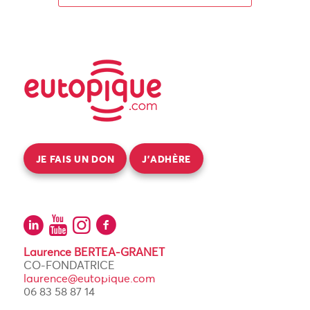
JE FAIS UN DON
J’ADHÈRE
Laurence BERTEA-GRANET
CO-FONDATRICE
laurence@eutopique.com
06 83 58 87 14