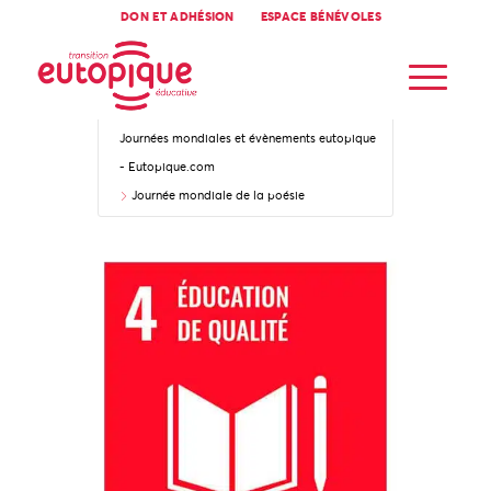
DON ET ADHÉSION
ESPACE BÉNÉVOLES
Accueil
Journées mondiales et évènements eutopique
- Eutopique.com
Journée mondiale de la poésie