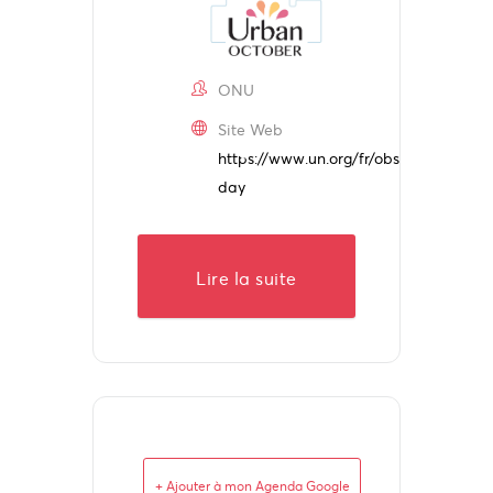
ONU
Site Web
https://www.un.org/fr/observances/citi
day
Lire la suite
+ Ajouter à mon Agenda Google