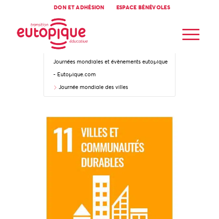
DON ET ADHÉSION
ESPACE BÉNÉVOLES
Accueil
Journées mondiales et évènements eutopique
- Eutopique.com
Journée mondiale des villes