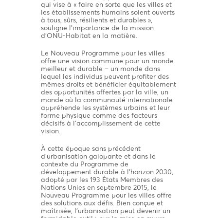
qui vise à « faire en sorte que les villes et
les établissements humains soient ouverts
à tous, sûrs, résilients et durables »,
souligne l’importance de la mission
d’ONU-Habitat en la matière.
Le Nouveau Programme pour les villes
offre une vision commune pour un monde
meilleur et durable – un monde dans
lequel les individus peuvent profiter des
mêmes droits et bénéficier équitablement
des opportunités offertes par la ville, un
monde où la communauté internationale
appréhende les systèmes urbains et leur
forme physique comme des facteurs
décisifs à l’accomplissement de cette
vision.
À cette époque sans précédent
d’urbanisation galopante et dans le
contexte du Programme de
développement durable à l’horizon 2030,
adopté par les 193 États Membres des
Nations Unies en septembre 2015, le
Nouveau Programme pour les villes offre
des solutions aux défis. Bien conçue et
maîtrisée, l’urbanisation peut devenir un