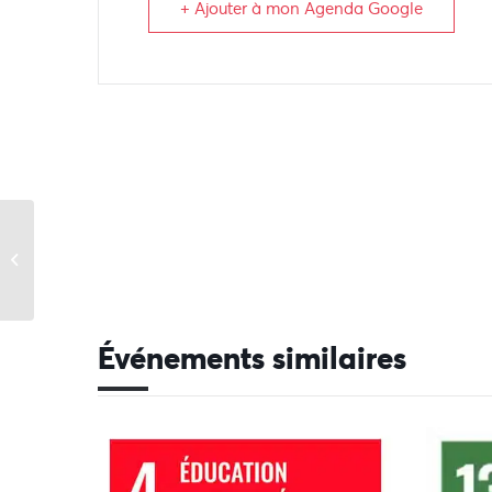
+ Ajouter à mon Agenda Google
Semaine du Design
Événements similaires