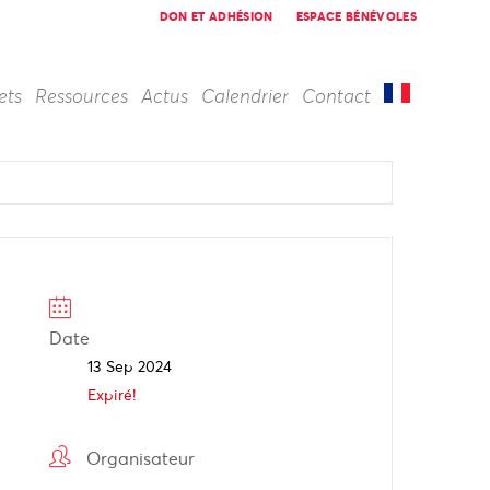
DON ET ADHÉSION
ESPACE BÉNÉVOLES
ets
Ressources
Actus
Calendrier
Contact
Date
13 Sep 2024
Expiré!
Organisateur