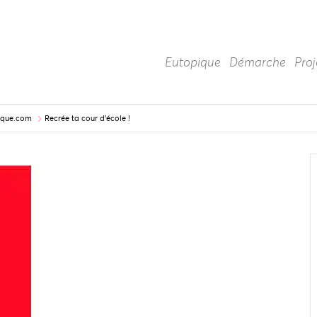
Eutopique
Démarche
Proj
pique.com
Recrée ta cour d’école !