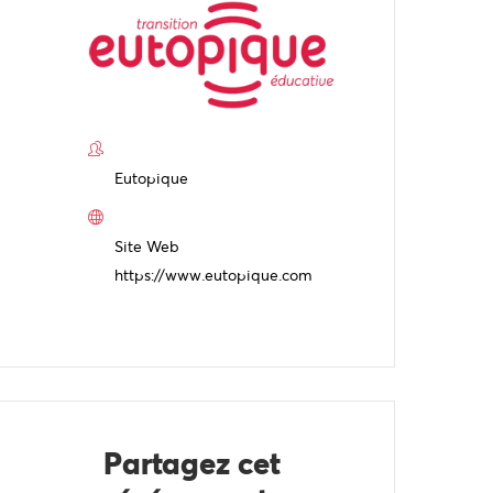
Eutopique
Site Web
https://www.eutopique.com
Partagez cet