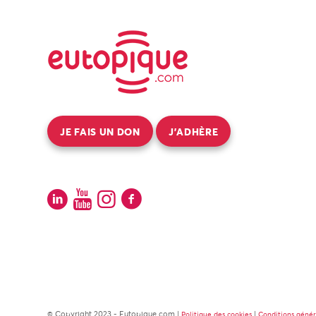
JE FAIS UN DON
J’ADHÈRE
© Copyright 2023 - Eutopique.com |
|
Politique des cookies
Conditions géné