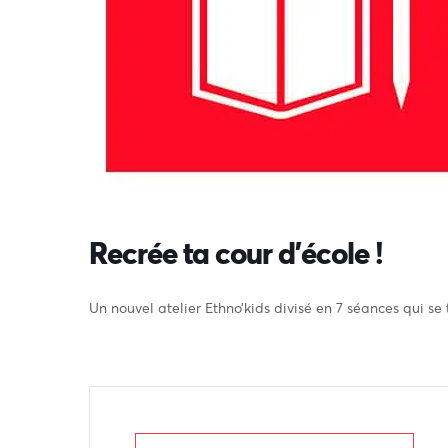
Recrée ta cour d’école !
Un nouvel atelier Ethno’kids divisé en 7 séances qui 