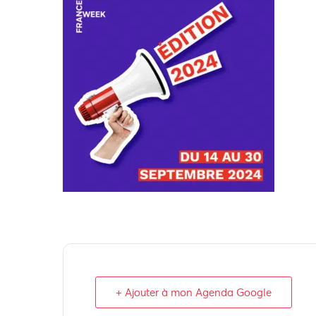
+ Ajouter à mon Agenda Google