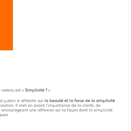
 retenu est «
Simplicité ?
».
d public à réfléchir sur
la beauté et la force de la simplicité
lution. Il met en avant l’importance de la clarté, de
en encourageant une réflexion sur la façon dont la simplicité
ques.