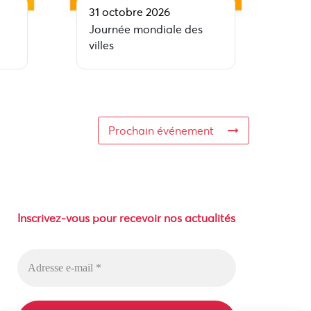
31 octobre 2026
Journée mondiale des
villes
Prochain événement
Inscrivez-vous pour recevoir nos actualités