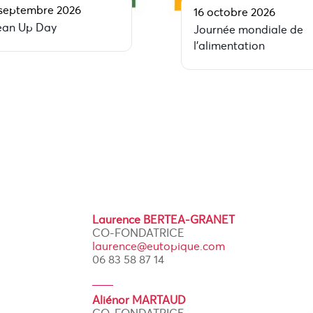
 septembre 2026
16 octobre 2026
ean Up Day
Journée mondiale de
l’alimentation
Laurence BERTEA-GRANET
CO-FONDATRICE
laurence@eutopique.com
06 83 58 87 14
Aliénor MARTAUD
CO-FONDATRICE