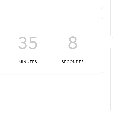
35
7
MINUTES
SECONDES