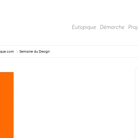
Eutopique
Démarche
Proj
pique.com
Semaine du Design