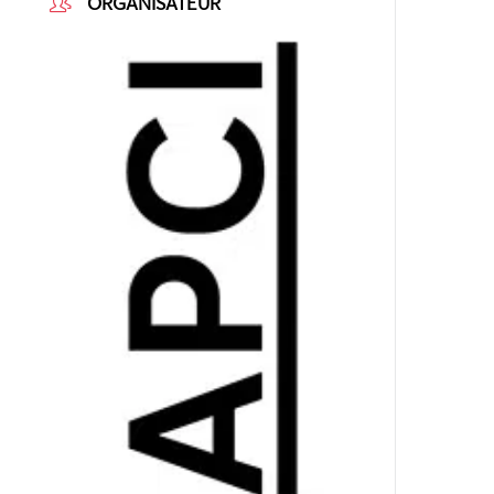
ORGANISATEUR