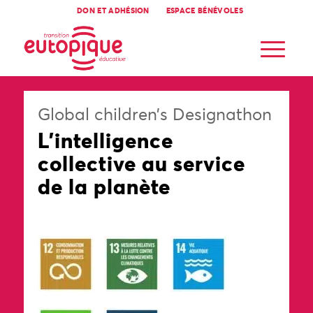
DON ET ADHÉSION
ESPACE BÉNÉVOLES
Global children’s Designathon
L’intelligence
collective au service
de la planète