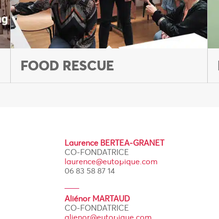
FOOD RESCUE
Laurence BERTEA-GRANET
CO-FONDATRICE
laurence@eutopique.com
06 83 58 87 14
Aliénor MARTAUD
CO-FONDATRICE
alienor@eutopique.com