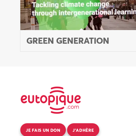
GREEN GENERATION
JE FAIS UN DON
J’ADHÈRE