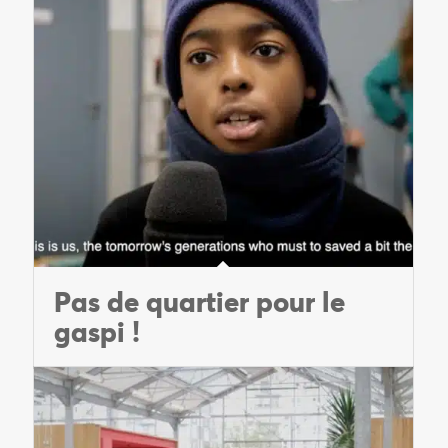
Pas de quartier pour le
gaspi !