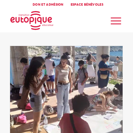
DON ET ADHÉSION
ESPACE BÉNÉVOLES