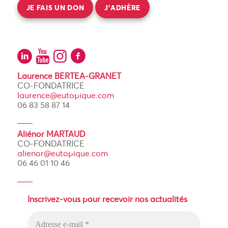
JE FAIS UN DON
J’ADHÈRE
Laurence BERTEA-GRANET
CO-FONDATRICE
laurence@eutopique.com
06 83 58 87 14
Aliénor MARTAUD
CO-FONDATRICE
alienor@eutopique.com
06 46 01 10 46
Inscrivez-vous pour recevoir nos actualités